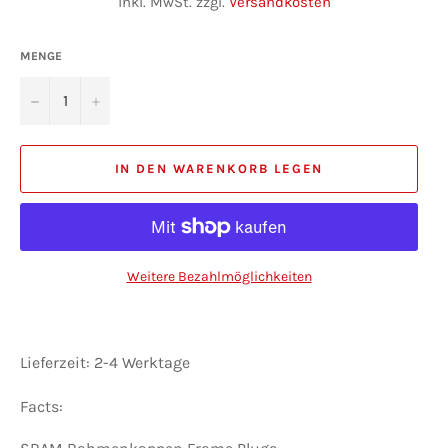
inkl. MwSt. zzgl.
Versandkosten
MENGE
−
+
IN DEN WARENKORB LEGEN
Weitere Bezahlmöglichkeiten
Lieferzeit: 2-4 Werktage
Facts: