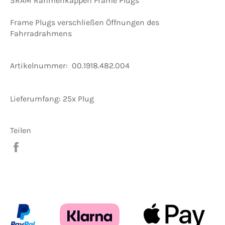
SRAM
Rahmenkappen Frame Plugs
Frame Plugs verschließen Öffnungen des
Fahrradrahmens
Artikelnummer:
00.1918.482.004
Lieferumfang: 25x Plug
Teilen
Auf
Facebook
teilen