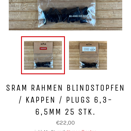
SRAM RAHMEN BLINDSTOPFEN
/ KAPPEN / PLUGS 6,3-
6,5MM 25 STK.
Normaler
€22,00
Preis