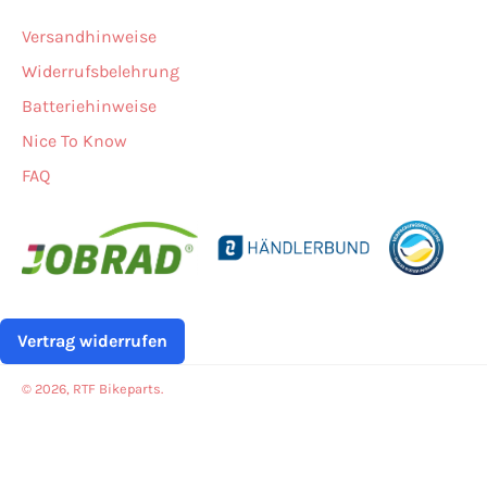
Versandhinweise
Widerrufsbelehrung
Batteriehinweise
Nice To Know
FAQ
Vertrag widerrufen
© 2026,
RTF Bikeparts
.